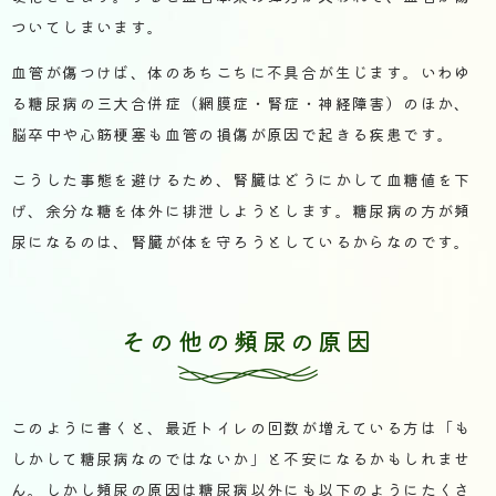
ついてしまいます。
血管が傷つけば、体のあちこちに不具合が生じます。いわゆ
る糖尿病の三大合併症（網膜症・腎症・神経障害）のほか、
脳卒中や心筋梗塞も血管の損傷が原因で起きる疾患です。
こうした事態を避けるため、腎臓はどうにかして血糖値を下
げ、余分な糖を体外に排泄しようとします。糖尿病の方が頻
尿になるのは、腎臓が体を守ろうとしているからなのです。
その他の頻尿の原因
このように書くと、最近トイレの回数が増えている方は「も
しかして糖尿病なのではないか」と不安になるかもしれませ
ん。しかし頻尿の原因は糖尿病以外にも以下のようにたくさ