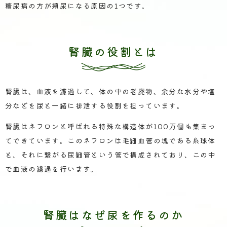
糖尿病の方が頻尿になる原因の1つです。
腎臓の役割とは
腎臓は、血液を濾過して、体の中の老廃物、余分な水分や塩
分などを尿と一緒に排泄する役割を担っています。
腎臓はネフロンと呼ばれる特殊な構造体が100万個も集まっ
てできています。このネフロンは毛細血管の塊である糸球体
と、それに繋がる尿細管という管で構成されており、この中
で血液の濾過を行います。
腎臓はなぜ尿を作るのか