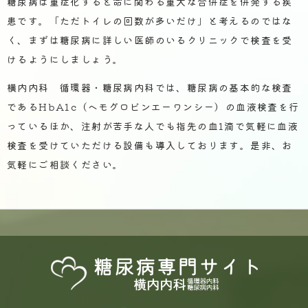
糖尿病は重症化すると命に関わる重大な合併症を併発する疾
患です。「ただトイレの回数が多いだけ」と考えるのではな
く、まずは糖尿病に詳しい医師のいるクリニックで検査を受
けるようにしましょう。
横内内科 循環器・糖尿病内科では、糖尿病の基本的な検査
であるHbA1c（ヘモグロビンエーワンシー）の血液検査を行
っているほか、注射が苦手な人でも指先の血1滴で気軽に血液
検査を受けていただける設備も導入しております。是非、お
気軽にご相談ください。