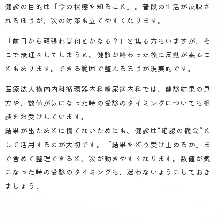
健診の目的は「今の状態を知ること」。普段の生活が反映さ
れるほうが、次の対策も立てやすくなります。
「前日から頑張れば何とかなる？」と焦る方もいますが、そ
こで無理をしてしまうと、健診が終わった後に反動が来るこ
ともあります。できる範囲で整えるほうが現実的です。
医療法人横内内科循環器内科糖尿病内科では、健診結果の見
方や、数値が気になった時の受診のタイミングについても相
談をお受けしています。
結果が出たあとに慌てないためにも、健診は“確認の機会”と
して活用するのが大切です。「結果をどう受け止めるか」ま
で含めて整理できると、次が動きやすくなります。数値が気
になった時の受診のタイミングも、迷わないようにしておき
ましょう。