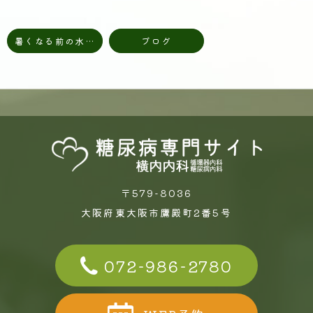
暑くなる前の水分不足チェックと体調
ブログ
〒579-8036
大阪府東大阪市鷹殿町2番5号
072-986-2780